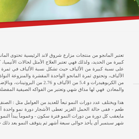
كبيرة من الحديد، ولذلك فهي تعتبر العلاج الأمثل لحالات الأنيميا، 
من الكربوهيدرات و 5.4 من الألياف و
والمعادن فهي لها مذاق شهي وتعتبر من الفواكه الصيفية المفضلة 
هذا ويختلف عدد دورات النمو تبعاً للعديد من العوامل مثل : الصن
مايعقب كل دورة من دورات النمو فترة سكون - وعموماً يبدأ الن
شهر سبتمبر أى يأخذ حوالى سبعة أشهر ثم يتوقف النمو بعد ذلك 