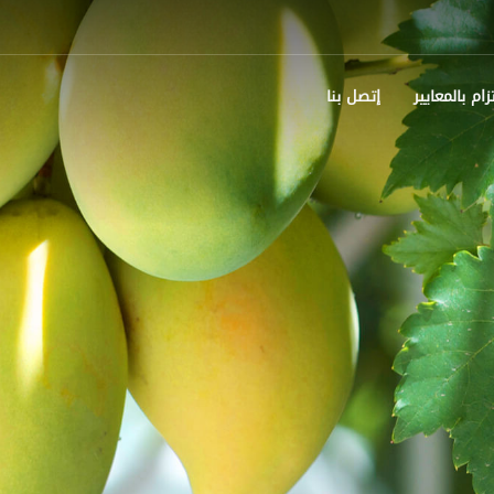
تزام بالمعايير
إتصل بنا