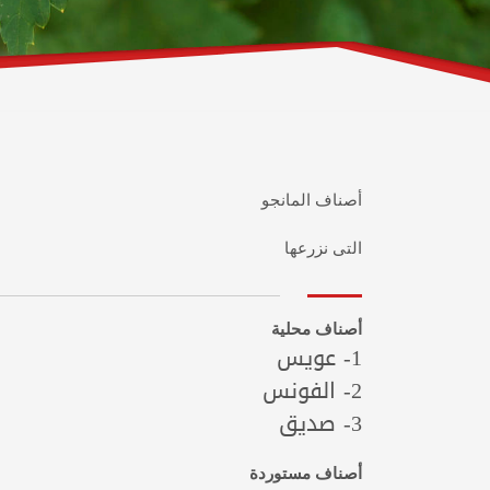
أصناف المانجو
التى نزرعها
أصناف محلية
1- عويس
2- الفونس
3- صديق
أصناف مستوردة